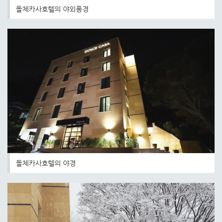
돌체카사호텔의 야외풍경
돌체카사호텔의 야경